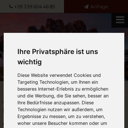
+39 339 604 46 85
Anfrage
Ihre Privatsphäre ist uns
wichtig
Diese Website verwendet Cookies und
Targeting Technologien, um Ihnen ein
besseres Internet-Erlebnis zu ermöglichen
und die Werbung, die Sie sehen, besser an
Anfragen & Urlaub in den
Ihre Bedürfnisse anzupassen. Diese
Dolomiten genießen
Technologien nutzen wir außerdem, um
Ergebnisse zu messen, um zu verstehen,
woher unsere Besucher kommen oder um