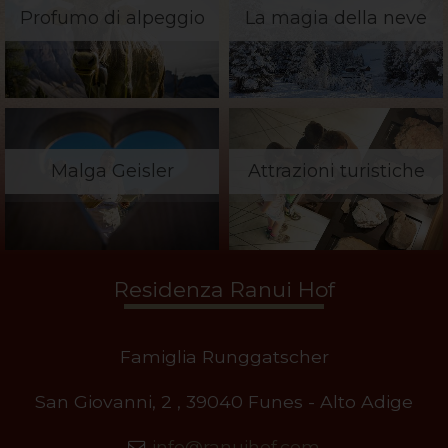
Profumo di alpeggio
La magia della neve
Malga Geisler
Attrazioni turistiche
Residenza Ranui Hof
Famiglia Runggatscher
San Giovanni, 2 , 39040 Funes - Alto Adige
info@ranuihof.com